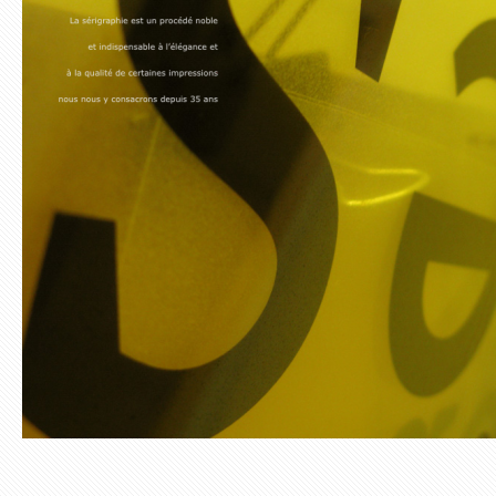
Web & interface
Web & interface
Stéphane Barbier
Catfish Deluxe